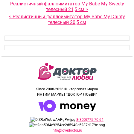
Реалистичный фаллоимитатор My Babe My Sweety
телесный 21,5 см >
< Реалистичный фаллоимитатор My Babe My Dainty
телесный 20,5 см
Since 2008-2026 © - торговая марка
ИНТИМ МАРКЕТ "ДОКТОР ЛЮБВИ"
8(800)775-70-64
info@lovedoctor.ru