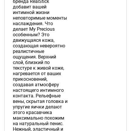
бренда RealStick
добавит вашей
интимной жизни
неповторимые моменты
наслаждения. Что
делает My Precious
особенным? Это
движущаяся кожа,
создающая невероятно
реалистичные
ощущения. Верхний
слой, близкий по
текстуре к живой коже,
нагревается от ваших
прикосновений,
создавая атмосферу
настоящего интимного
контакта. Рельефные
вены, скрытая головка и
упругие яички делают
этого красавчика
максимально похожим
на натуральный пенис.
Нежный, эластичный и