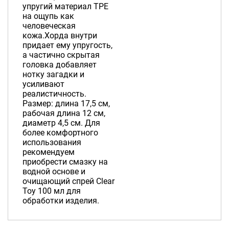
упругий материал TPE
на ощупь как
человеческая
кожа.Хорда внутри
придает ему упругость,
а частично скрытая
головка добавляет
нотку загадки и
усиливают
реалистичность.
Размер: длина 17,5 см,
рабочая длина 12 см,
диаметр 4,5 см. Для
более комфортного
использования
рекомендуем
приобрести смазку на
водной основе и
очищающий спрей Clear
Toy 100 мл для
обработки изделия.