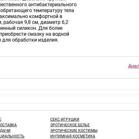
чественного антибактериального
иобретающего температуру тела
 максимально комфортной в
 рабочая 9,8 см, диаметр 6,2
венный силикон. Для более
приобрести смазку на водной
л для обработки изделия.
Анал
Е
СЕКС ИГРУШКИ
ДОСТАВКА
ЭРОТИЧЕСКОЕ БЕЛЬЕ
ЫДАЧИ
ЭРОТИЧЕСКИЕ КОСТЮМЫ
ЦИАЛЬНОСТЬ
ИНТИМНАЯ КОСМЕТИКА