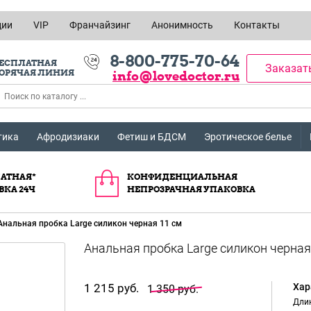
ции
VIP
Франчайзинг
Анонимность
Контакты
8-800-775-70-64
ЕСПЛАТНАЯ
Заказат
ОРЯЧАЯ ЛИНИЯ
info@lovedoctor.ru
тика
Афродизиаки
Фетиш и БДСМ
Эротическое белье
АТНАЯ*
КОНФИДЕНЦИАЛЬНАЯ
ВКА 24Ч
НЕПРОЗРАЧНАЯ УПАКОВКА
Анальная пробка Large силикон черная 11 см
1 215 руб.
Хар
1 350 руб.
Длин