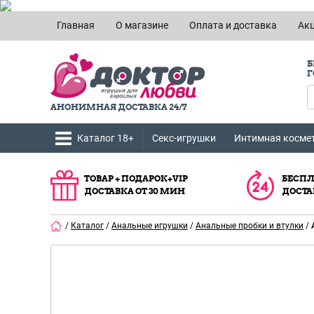
Главная
О магазине
Оплата и доставка
Ак
Б
Г
АНОНИМНАЯ ДОСТАВКА 24/7
Каталог 18+
Секс-игрушки
Интимная косме
ТОВАР + ПОДАРОК+VIP
БЕСПЛ
ДОСТАВКА ОТ 30 МИН
ДОСТА
/
Каталог
/
Анальные игрушки
/
Анальные пробки и втулки
/