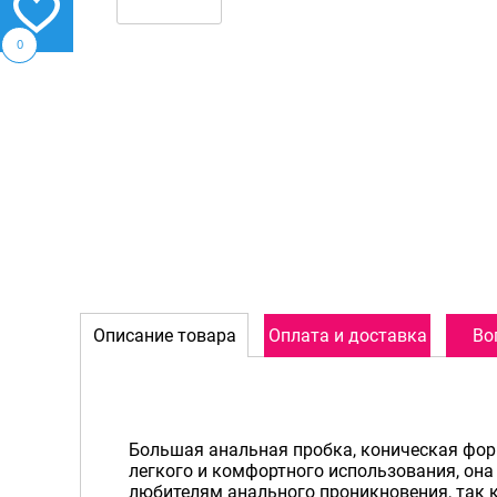
0
Описание товара
Оплата и доставка
Во
Большая анальная пробка, коническая фор
легкого и комфортного использования, он
любителям анального проникновения, так 