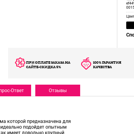
ef44
001
Цве
Сп
ПРИ ОПЛАТЕ ЗАКАЗА НА
100% ГАРАНТИЯ
САЙТЕ-СКИДКА 5%
КАЧЕСТВА
прос-Ответ
Отзывы
ма которой предназначена для
а идеально подойдет опытным
как имеет довольно крупный