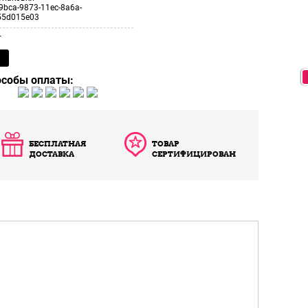
9bca-9873-11ec-8a6a-
55d015e03
т
особы оплаты:
БЕСПЛАТНАЯ
ТОВАР
ДОСТАВКА
СЕРТИФИЦИРОВАН