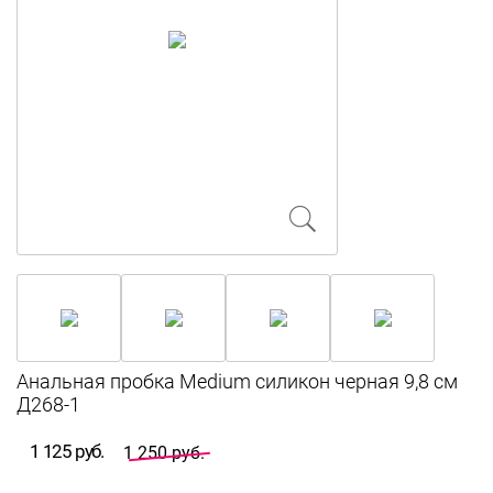
Анальная пробка Medium силикон черная 9,8 см
Д268-1
1 125 руб.
1 250 руб.