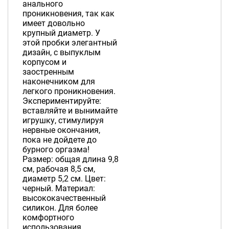
анального
проникновения, так как
имеет довольно
крупный диаметр. У
этой пробки элегантный
дизайн, с выпуклым
корпусом и
заостренным
наконечником для
легкого проникновения.
Экспериментируйте:
вставляйте и вынимайте
игрушку, стимулируя
нервные окончания,
пока не дойдете до
бурного оргазма!
Размер: общая длина 9,8
см, рабочая 8,5 см,
диаметр 5,2 см. Цвет:
черный. Материал:
высококачественный
силикон. Для более
комфортного
использования