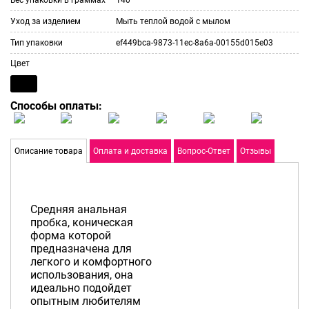
Уход за изделием
Мыть теплой водой с мылом
Тип упаковки
ef449bca-9873-11ec-8a6a-00155d015e03
Цвет
Способы оплаты:
Описание товара
Оплата и доставка
Вопрос-Ответ
Отзывы
Средняя анальная
пробка, коническая
форма которой
предназначена для
легкого и комфортного
использования, она
идеально подойдет
опытным любителям