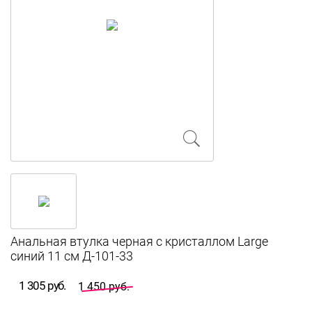
Анальная втулка черная с кристаллом Large
синий 11 см Д-101-33
1 305 руб.
1 450 руб.