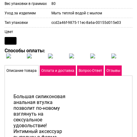
Вес упаковки в граммах
80
Уход за изделием
Мыть теплой водой с мылом
Тип упаковки
ccd2a46f-9875-11ec-8a6a-00155d015e03
Цвет
Способы оплаты:
Описание товара
Оплата и доставка
Вопрос-Ответ
Отзывы
Большая силиконовая
анальная втулка
позволит по-новому
взглянуть на
сексуальное
удовольствие!
Интимный аксессуар