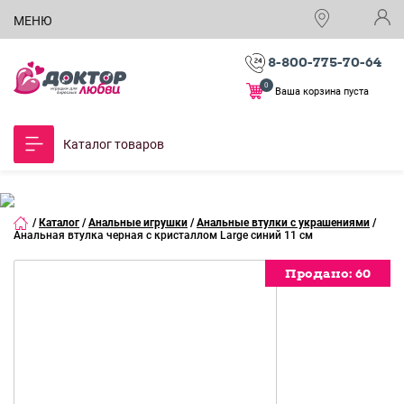
МЕНЮ
8-800-775-70-64
0
Ваша корзина пуста
Каталог товаров
/
Каталог
/
Анальные игрушки
/
Анальные втулки с украшениями
/
Анальная втулка черная с кристаллом Large синий 11 см
Продано:
60