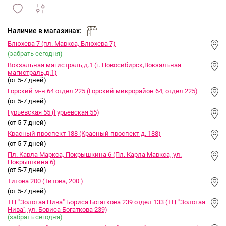
сравнить
ИЗБРАННОЕ
и
Наличие в магазинах:
Блюхера 7 (пл. Маркса, Блюхера 7)
(забрать сегодня)
Вокзальная магистраль,д.1 (г. Новосибирск,Вокзальная
магистраль,д.1)
(от 5-7 дней)
Горский м-н 64 отдел 225 (Горский микрорайон 64, отдел 225)
(от 5-7 дней)
Гурьевская 55 (Гурьевская 55)
(от 5-7 дней)
Красный проспект 188 (Красный проспект д. 188)
(от 5-7 дней)
Пл. Карла Маркса, Покрышкина 6 (Пл. Карла Маркса, ул.
Покрышкина 6)
(от 5-7 дней)
Титова 200 (Титова, 200 )
(от 5-7 дней)
ТЦ "Золотая Нива" Бориса Богаткова 239 отдел 133 (ТЦ "Золотая
Нива", ул. Бориса Богаткова 239)
(забрать сегодня)