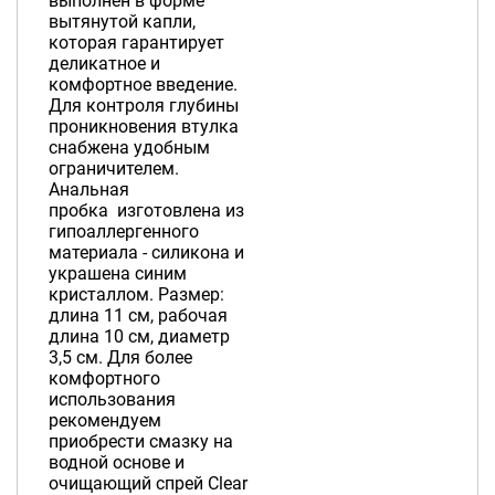
выполнен в форме
вытянутой капли,
которая гарантирует
деликатное и
комфортное введение.
Для контроля глубины
проникновения втулка
снабжена удобным
ограничителем.
Анальная
пробка изготовлена из
гипоаллергенного
материала - силикона и
украшена синим
кристаллом. Размер:
длина 11 см, рабочая
длина 10 см, диаметр
3,5 см. Для более
комфортного
использования
рекомендуем
приобрести смазку на
водной основе и
очищающий спрей Clear