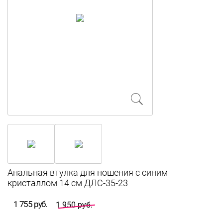
Анальная втулка для ношения с синим
кристаллом 14 см ДЛС-35-23
1 755 руб.
1 950 руб.