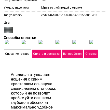
Уход за изделием
Мыть теплой водой с мылом
Тип упаковки
ccd2a46f-9875-11ec-8a6a-00155d015e03
Цвет
Способы оплаты:
Описание товара
Оплата и доставка
Вопрос-Ответ
Отзывы
Анальная втулка для
ношения с синим
кристаллом оснащена
специальным стопором,
который не позволит
пробке уйти слишком
глубоко и обеспечит
максимально удобное