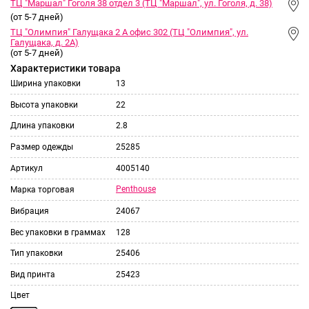
ТЦ "Маршал" Гоголя 38 отдел 3 (ТЦ "Маршал", ул. Гоголя, д. 38)
(от 5-7 дней)
ТЦ "Олимпия" Галущака 2 А офис 302 (ТЦ "Олимпия", ул.
Галущака, д. 2А)
(от 5-7 дней)
Характеристики товара
Ширина упаковки
13
Высота упаковки
22
Длина упаковки
2.8
Размер одежды
25285
Артикул
4005140
Penthouse
Марка торговая
Вибрация
24067
Вес упаковки в граммах
128
Тип упаковки
25406
Вид принта
25423
Цвет