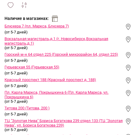
сравнить
ИЗБРАННОЕ
и
Наличие в магазинах:
Блюхера 7 (пл. Маркса, Блюхера 7)
(от 5-7 дней)
Вокзальная магистраль,д.1 (г. Новосибирск,Вокзальная
магистраль,д.1)
(от 5-7 дней)
Горский м-н 64 отдел 225 (Горский микрорайон 64, отдел 225)
(от 5-7 дней)
Гурьевская 55 (Гурьевская 55)
(от 5-7 дней)
Красный проспект 188 (Красный проспект д. 188)
(от 5-7 дней)
Пл. Карла Маркса, Покрышкина 6 (Пл. Карла Маркса, ул.
Покрышкина 6)
(от 5-7 дней)
Титова 200 (Титова, 200 )
(от 5-7 дней)
ТЦ "Золотая Нива" Бориса Богаткова 239 отдел 133 (ТЦ "Золотая
Нива", ул. Бориса Богаткова 239)
(от 5-7 дней)