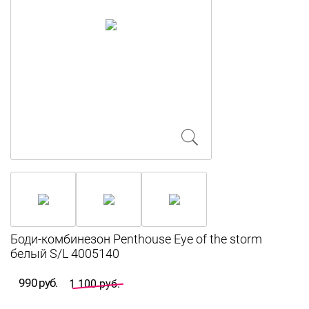
Боди-комбинезон Penthouse Eye of the storm
белый S/L 4005140
990 руб.
1 100 руб.