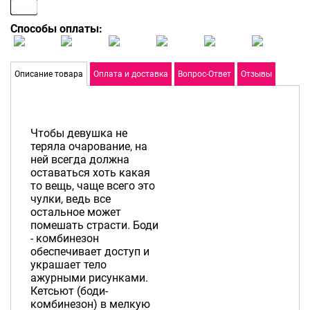
Способы оплаты:
Описание товара
Оплата и доставка
Вопрос-Ответ
Отзывы
Чтобы девушка не
теряла очарование, на
ней всегда должна
оставаться хоть какая
то вещь, чаще всего это
чулки, ведь все
остальное может
помешать страсти. Боди
- комбинезон
обеспечивает доступ и
украшает тело
ажурными рисунками.
Кетсьют (боди-
комбинезон) в мелкую