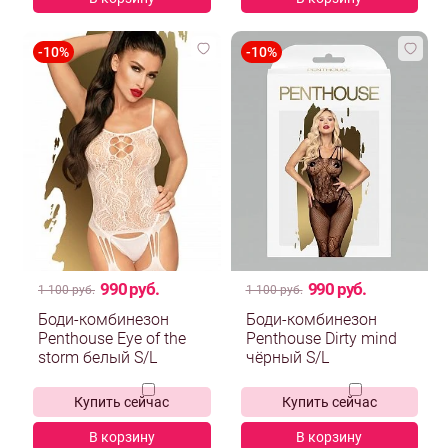
990 руб.
990 руб.
1 100 руб.
1 100 руб.
Боди-комбинезон
Боди-комбинезон
Penthouse Eye of the
Penthouse Dirty mind
storm белый S/L
чёрный S/L
Купить сейчас
Купить сейчас
В корзину
В корзину