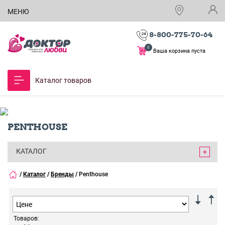
МЕНЮ
8-800-775-70-64
0
Ваша корзина пуста
Каталог товаров
PENTHOUSE
КАТАЛОГ
/
Каталог
/
Бренды
/
Penthouse
Товаров: