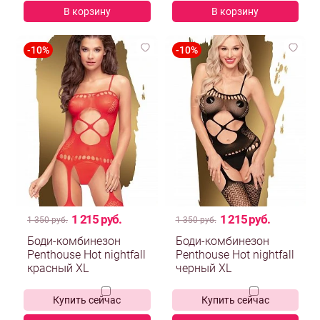
В корзину
В корзину
1 215 руб.
1 215 руб.
1 350 руб.
1 350 руб.
Боди-комбинезон
Боди-комбинезон
Penthouse Hot nightfall
Penthouse Hot nightfall
красный XL
черный XL
Купить сейчас
Купить сейчас