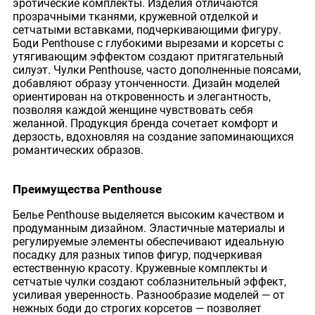
эротические комплекты. Изделия отличаются
прозрачными тканями, кружевной отделкой и
сетчатыми вставками, подчеркивающими фигуру.
Боди Penthouse с глубокими вырезами и корсеты с
утягивающим эффектом создают притягательный
силуэт. Чулки Penthouse, часто дополненные поясами,
добавляют образу утонченности. Дизайн моделей
ориентирован на откровенность и элегантность,
позволяя каждой женщине чувствовать себя
желанной. Продукция бренда сочетает комфорт и
дерзость, вдохновляя на создание запоминающихся
романтических образов.
Преимущества Penthouse
Белье Penthouse выделяется высоким качеством и
продуманным дизайном. Эластичные материалы и
регулируемые элементы обеспечивают идеальную
посадку для разных типов фигур, подчеркивая
естественную красоту. Кружевные комплекты и
сетчатые чулки создают соблазнительный эффект,
усиливая уверенность. Разнообразие моделей — от
нежных боди до строгих корсетов — позволяет