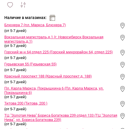
сравнить
ИЗБРАННОЕ
и
Наличие в магазинах:
Блюхера 7 (пл. Маркса, Блюхера 7)
(от 5-7 дней)
Вокзальная магистраль,д.1 (г. Новосибирск,Вокзальная
магистраль,д.1)
(от 5-7 дней)
Горский м-н 64 отдел 225 (Горский микрорайон 64, отдел 225)
(от 5-7 дней)
Гурьевская 55 (Гурьевская 55)
(от 5-7 дней)
Красный проспект 188 (Красный проспект д. 188)
(от 5-7 дней)
Пл. Карла Маркса, Покрышкина 6 (Пл. Карла Маркса, ул.
Покрышкина 6)
(от 5-7 дней)
Титова 200 (Титова, 200 )
(от 5-7 дней)
ТЦ "Золотая Нива" Бориса Богаткова 239 отдел 133 (ТЦ "Золотая
Нива", ул. Бориса Богаткова 239)
(от 5-7 дней)