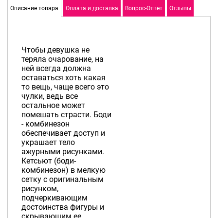
Описание товара
Оплата и доставка
Вопрос-Ответ
Отзывы
Чтобы девушка не
теряла очарование, на
ней всегда должна
оставаться хоть какая
то вещь, чаще всего это
чулки, ведь все
остальное может
помешать страсти. Боди
- комбинезон
обеспечивает доступ и
украшает тело
ажурными рисунками.
Кетсьют (боди-
комбинезон) в мелкую
сетку с оригинальным
рисунком,
подчеркивающим
достоинства фигуры и
скрывающим ее