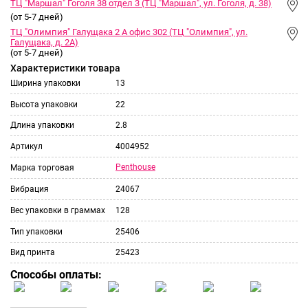
ТЦ "Маршал" Гоголя 38 отдел 3 (ТЦ "Маршал", ул. Гоголя, д. 38)
(от 5-7 дней)
ТЦ "Олимпия" Галущака 2 А офис 302 (ТЦ "Олимпия", ул.
Галущака, д. 2А)
(от 5-7 дней)
Характеристики товара
Ширина упаковки
13
Высота упаковки
22
Длина упаковки
2.8
Артикул
4004952
Penthouse
Марка торговая
Вибрация
24067
Вес упаковки в граммах
128
Тип упаковки
25406
Вид принта
25423
Способы оплаты: