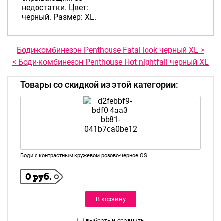
недостатки. Цвет:
черный. Размер: XL.
Боди-комбинезон Penthouse Fatal look черный XL >
< Боди-комбинезон Penthouse Hot nightfall черный XL
Товары со скидкой из этой категории:
Боди с контрастным кружевом розово-черное OS
0 руб.
В корзину
выбрать и
сравнить