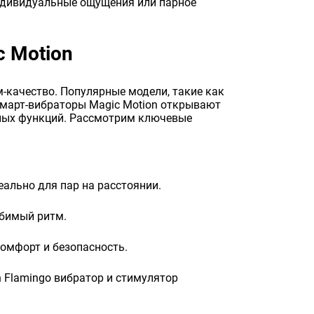
индивидуальные ощущения или парное
c Motion
-качество. Популярные модели, такие как
 Смарт-вибраторы Magic Motion открывают
вных функций. Рассмотрим ключевые
ально для пар на расстоянии.
юбимый ритм.
омфорт и безопасность.
n Flamingo вибратор и стимулятор