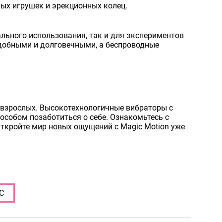
ных игрушек и эрекционных колец.
ального использования, так и для экспериментов
удобными и долговечными, а беспроводные
я взрослых. Высокотехнологичные вибраторы с
собом позаботиться о себе. Ознакомьтесь с
Откройте мир новых ощущений с Magic Motion уже
C