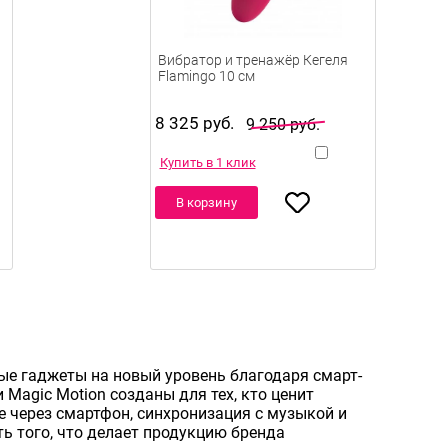
Вибратор и тренажёр Кегеля
Flamingo 10 см
8 325 руб.
9 250 руб.
Купить в 1 клик
В корзину
ые гаджеты на новый уровень благодаря смарт-
 Magic Motion созданы для тех, кто ценит
е через смартфон, синхронизация с музыкой и
ь того, что делает продукцию бренда