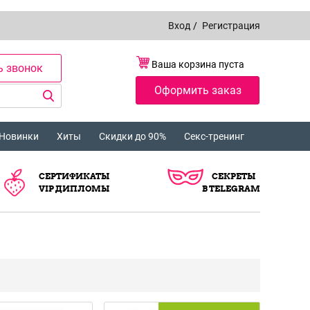
Вход
/
Регистрация
Ваша корзина пуста
ь звонок
Оформить заказ
Новинки
Хиты
Скидки до 90%
Секс-тренинг
СЕРТИФИКАТЫ
СЕКРЕТЫ
VIP ДИПЛОМЫ
В TELEGRAM