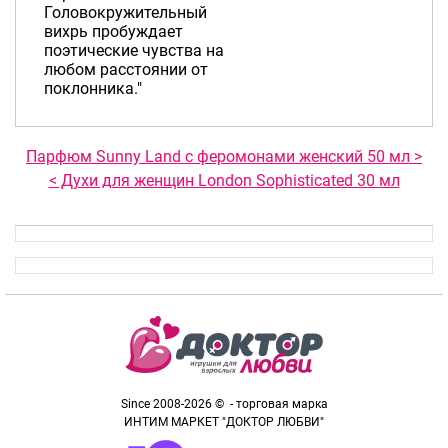
Головокружительный
вихрь пробуждает
поэтические чувства на
любом расстоянии от
поклонника."
Парфюм Sunny Land с феромонами женский 50 мл >
< Духи для женщин London Sophisticated 30 мл
Since 2008-2026 © - торговая марка
ИНТИМ МАРКЕТ "ДОКТОР ЛЮБВИ"