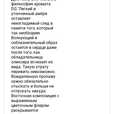
философия аромата
DG."Легкий и
утонченный амбре
оставляет
неизгладимый след в
памяти того, который
так необходим.
Волнующий и
соблазнительный образ
остается в сердце даже
после того, как
обладательница
эликсира исчезает из
вида. Такую утрату
пережить невозможно.
Вожделенную пропажу
нужно обязательно
отыскать и больше не
отпускать никуда.
Восточная композиция с
выраженным
цветочным флером
раскрывается