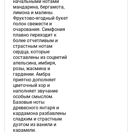
начальными нотами
мандарина, бергамота,
лимона и малины.
Фруктово-ягодный букет
полон свежести и
очарования. Симфония
плавно переходит к
более отчетливым и
страстным нотам
сердца, которые
составлены из соцветий
апельсина, имбиря,
розы, жасмина и
гардении. Амбра
приятно дополняет
цветочный хор и
наполняет звучание
особым смыслом.
Базовые ноты
древесного янтаря и
кардамона разбавлены
сладким и страстным
дуэтом из ванили и
карамели.