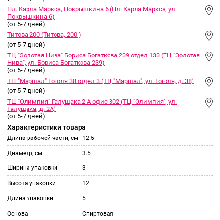
Пл. Карла Маркса, Покрышкина 6 (Пл. Карла Маркса, ул.
Покрышкина 6)
(от 5-7 дней)
Титова 200 (Титова, 200 )
(от 5-7 дней)
ТЦ "Золотая Нива" Бориса Богаткова 239 отдел 133 (ТЦ "Золотая
Нива", ул. Бориса Богаткова 239)
(от 5-7 дней)
ТЦ "Маршал" Гоголя 38 отдел 3 (ТЦ "Маршал", ул. Гоголя, д. 38)
(от 5-7 дней)
ТЦ "Олимпия" Галущака 2 А офис 302 (ТЦ "Олимпия", ул.
Галущака, д. 2А)
(от 5-7 дней)
Характеристики товара
Длина рабочей части, см
12.5
Диаметр, см
3.5
Ширина упаковки
3
Высота упаковки
12
Длина упаковки
5
Основа
Спиртовая