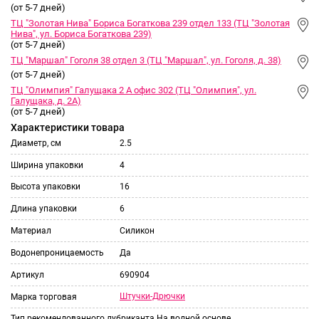
(от 5-7 дней)
ТЦ "Золотая Нива" Бориса Богаткова 239 отдел 133 (ТЦ "Золотая
Нива", ул. Бориса Богаткова 239)
(от 5-7 дней)
ТЦ "Маршал" Гоголя 38 отдел 3 (ТЦ "Маршал", ул. Гоголя, д. 38)
(от 5-7 дней)
ТЦ "Олимпия" Галущака 2 А офис 302 (ТЦ "Олимпия", ул.
Галущака, д. 2А)
(от 5-7 дней)
Характеристики товара
Диаметр, см
2.5
Ширина упаковки
4
Высота упаковки
16
Длина упаковки
6
Материал
Силикон
Водонепроницаемость
Да
Артикул
690904
Штучки-Дрючки
Марка торговая
Тип рекомендованного лубриканта
На водной основе