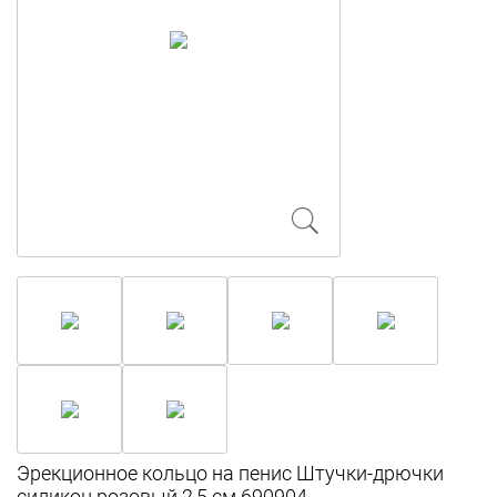
Эрекционное кольцо на пенис Штучки-дрючки