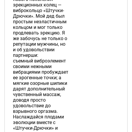
эрекционных колец —
виброкольцо «Штучки-
Дрючки». Мой дед был
простым неэластичным
кольцом и мог только
продлевать эрекцию. Я
же забочусь не только о
репутации мужчины, но
и об удовольствии
партнерши:
съемный виброэлемент
своими нежными
вибрациями пробуждает
ее эрогенные точки; а
мягкие озорные шипики
дарят дополнительный
чувственный массаж,
доводя просто
удовольствие до
взрывного оргазма.
Наслаждайся плодами
эволюции вместе с
«Штучки-Дрючки» и