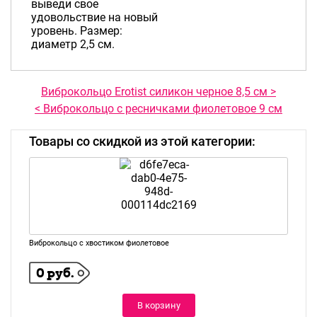
выведи свое
удовольствие на новый
уровень. Размер:
диаметр 2,5 см.
Виброкольцо Erotist силикон черное 8,5 см >
< Виброкольцо с ресничками фиолетовое 9 см
Товары со скидкой из этой категории:
Виброкольцо с хвостиком фиолетовое
0 руб.
В корзину