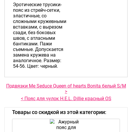
Эротические трусики-
пояс из стрейч-сетки,
эластичные, со
сложными кружевными
вставками, с вырезом
сзади, без боковых
швов, с атласными
бантиками. Пажи
съемные. Допускается
замена кружева на
аналогичное. Размер:
54-56. Цвет: черный.
Подвязки Me Seduce Queen of hearts Bonita белый S/M
>
< Пояс для чулок H.E.L. Dillie красный OS
Товары со скидкой из этой категории: