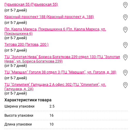
Гурьевская 55 (Гурьевская 55)
(от 5-7 дней)
Красный проспект 188 (Красный проспект д. 188)
(от 5-7 дней)
Пл. Карла Маркса, Покрышкина 6 (Пл. Карла Маркса, ул.
Покрышкина 6)
(от 5-7 дней)
Титова 200 (Титова, 200 )
(от 5-7 дней)
ТЦ "Золотая Нива" Бориса Богаткова 239 отдел 133 (ТЦ "Золотая
Нива", ул. Бориса Богаткова 239)
(от 5-7 дней)
ТЦ "Маршал" Гоголя 38 отдел 3 (ТЦ "Маршал", ул. Гоголя, д. 38)
(от 5-7 дней)
ТЦ "Олимпия" Галущака 2 А офис 302 (ТЦ "Олимпия", ул.
Галущака, д. 2А)
(от 5-7 дней)
Характеристики товара
Ширина упаковки
2.5
Высота упаковки
16
Длина упаковки
10