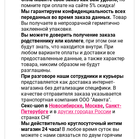
помните при оплате на сайте 5% скидка!
Мы гарантируем конфиденциальность всех
переданных во время заказа данных.
Товар
Вы получаете в непрозрачной герметично
заклеенной упаковке.
Вы можете доверить получение заказа
родственнику или коллеге
, при этом они не
будут знать, что находится внутри. При
любом варианте оплаты и доставки все
предоставленные данные, а также характер
товара, никоим образом не будут
разглашены.
При разговоре наши сотрудники и курьеры
представляется как доставка интернет-
магазина без детализации специфики.
В
качестве отправителя заказа указывается
транспортная компания ООО "Авента".
Секс-шоп в
Новосибирске
,
Москве
,
Санкт-
Петерубрге
и в
других городах России
и
странах СНГ
Мы действительно круглосуточный интим
магазин 24 часа!
В любое время суток вы
можете с нами связаться по двум горячим