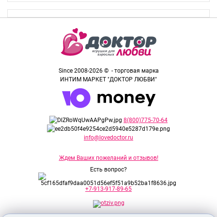
Since 2008-2026 © - торговая марка
ИНТИМ МАРКЕТ "ДОКТОР ЛЮБВИ"
8(800)775-70-64
info@lovedoctor.ru
Ждем Ваших пожеланий и отзывов!
Есть вопрос?
+7-913-917-89-65