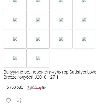
Вакуумно-волновой стимулятор Satisfyer Love
Breeze голубой J2018-127-1
6 750 руб.
7 500 руб.
сравнить