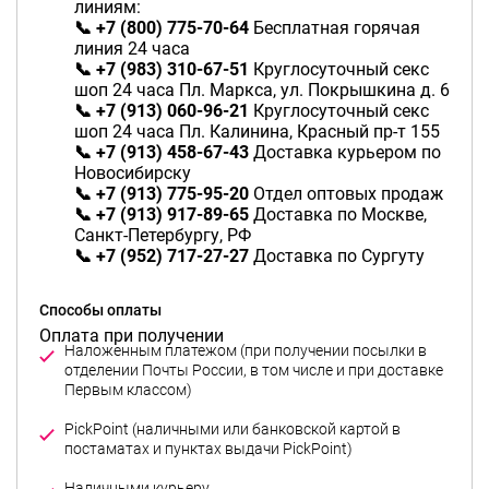
линиям:
📞 +7 (800) 775-70-64
Бесплатная горячая
линия 24 часа
📞 +7 (983) 310-67-51
Круглосуточный секс
шоп 24 часа Пл. Маркса, ул. Покрышкина д. 6
📞 +7 (913) 060-96-21
Круглосуточный секс
шоп 24 часа Пл. Калинина, Красный пр-т 155
📞 +7 (913) 458-67-43
Доставка курьером по
Новосибирску
📞 +7 (913) 775-95-20
Отдел оптовых продаж
📞 +7 (913) 917-89-65
Доставка по Москве,
Санкт-Петербургу, РФ
📞 +7 (952) 717-27-27
Доставка по Сургуту
Способы оплаты
Оплата при получении
Наложенным платежом (при получении посылки в
отделении Почты России, в том числе и при доставке
Первым классом)
PickPoint (наличными или банковской картой в
постаматах и пунктах выдачи PickPoint)