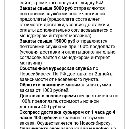
сайте, кроме того получите скидку 5%!
Заказы свыше 5000 руб
отправляются
почтовыми службами после частичной
предоплаты (предоплата составляет
стоимость доставки, условия доставки и
оплаты дополнительно согласовывается с
менеджером интернет магазина)
Заказы свыше 15000 руб
отправляются
почтовыми службами при 100% предоплате
(условия доставки и оплаты дополнительно
согласовывается с менеджером интернет
магазина)
Собственная курьерская служба
по
Новосибирску. По РФ доставка от 2 дней в
зависимости от населенного пункта.
Обратите внимание:
минимальная сумма
заказа от 1000 рублей.
Доставка в ночное время
осуществляется по
100% предоплате, стоимость ночной
доставки 400 рублей.
Экспресс доставка курьером от 1 часа до 4
часов 400 рублей
не зависит от суммы
заказа. Осуществляется по Новосибирску.
Оплачивайте свой заказ как вам удобно,
но