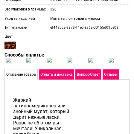
Вес упаковки в граммах
320
Уход за изделием
Мыть теплой водой с мылом
Тип упаковки
ef449bca-9873-11ec-8a6a-00155d015e03
Цвет
Способы оплаты:
Описание товара
Оплата и доставка
Вопрос-Ответ
Отзывы
Жаркий
латиноамериканец или
знойный мулат, который
дарит нежные ласки.
Разве не об этом вы
мечтали! Уникальная