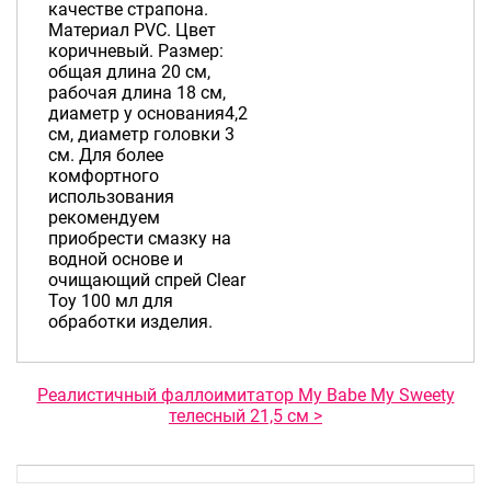
качестве страпона.
Материал PVC. Цвет
коричневый. Размер:
общая длина 20 см,
рабочая длина 18 см,
диаметр у основания4,2
см, диаметр головки 3
см. Для более
комфортного
использования
рекомендуем
приобрести смазку на
водной основе и
очищающий спрей Clear
Toy 100 мл для
обработки изделия.
Реалистичный фаллоимитатор My Babe My Sweety
телесный 21,5 см >