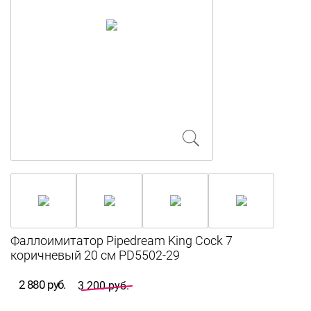
Фаллоимитатор Pipedream King Cock 7
коричневый 20 см PD5502-29
2 880 руб.
3 200 руб.