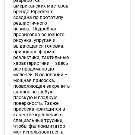
разработка
американских мастеров
бренда Pipedream
создана по прототипу
реалистичного
пениса. Подробная
прорисовка венозного
рисунка, упругая и
выдающаяся головка,
природная форма
реалистика, тактильные
характеристики – здесь
все продумано до
мелочей. В основании –
мощная присоска,
позволяющая закрепить
фаллос на любую
плоскую и гладкую
поверхность. Также
присоска пригодится в
качестве крепления в
специальные трусики,
чтобы фаллоимитатор
мог использоваться в