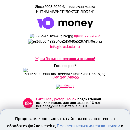
Since 2008-2026 © - торговая марка
ИНТИМ МАРКЕТ "ДОКТОР ЛЮБВИ"
8(800)775-70-64
info@lovedoctor.ru
Ждем Ваших пожеланий и отзывов!
Есть вопрос?
+7-913-917-89-65
Секс шоп Доктор Любви
предназначен
исключительно для лиц старше 18 лет!
Вся продукция имеет знак EAC
Евразийского соответствия.
Продолжая использовать сайт, вы соглашаетесь на
О МАГАЗИНЕ
обработку файлов cookie,
Пользовательским соглашением
и