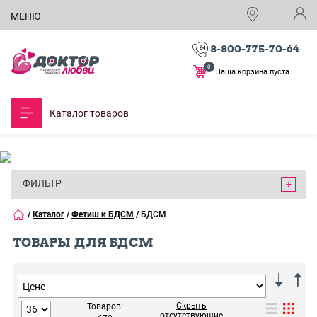
МЕНЮ
8-800-775-70-64
0
Ваша корзина пуста
Каталог товаров
ФИЛЬТР
/
Каталог
/
Фетиш и БДСМ
/
БДСМ
ТОВАРЫ ДЛЯ БДСМ
Скрыть
Товаров:
отсутствующие