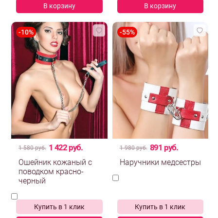
В корзину
В корзину
1 422 руб.
891 руб.
1 580 руб.
1 980 руб.
Ошейник кожаный с
поводком красно-
черный
Купить в 1 клик
Купить в 1 клик