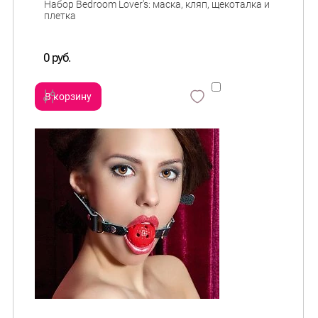
Набор Bedroom Lover's: маска, кляп, щекоталка и
плетка
0 руб.
В корзину
сравнить
и