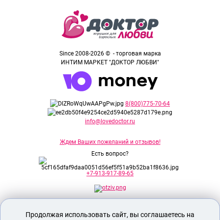
Since 2008-2026 © - торговая марка
ИНТИМ МАРКЕТ "ДОКТОР ЛЮБВИ"
8(800)775-70-64
info@lovedoctor.ru
Ждем Ваших пожеланий и отзывов!
Есть вопрос?
+7-913-917-89-65
Секс шоп Доктор Любви
предназначен
Продолжая использовать сайт, вы соглашаетесь на
исключительно для лиц старше 18 лет!