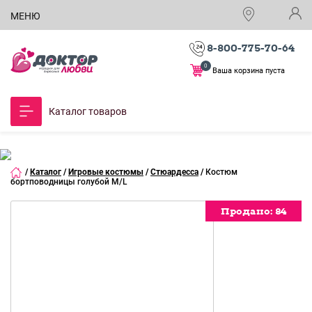
МЕНЮ
8-800-775-70-64
0
Ваша корзина пуста
Каталог товаров
/
Каталог
/
Игровые костюмы
/
Стюардесса
/
Костюм
бортповодницы голубой M/L
Продано:
84