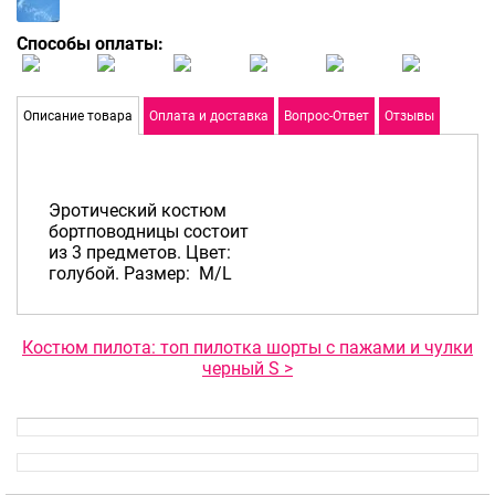
Способы оплаты:
Описание товара
Оплата и доставка
Вопрос-Ответ
Отзывы
Эротический костюм
бортповодницы состоит
из 3 предметов. Цвет:
голубой. Размер: M/L
Костюм пилота: топ пилотка шорты с пажами и чулки
черный S >