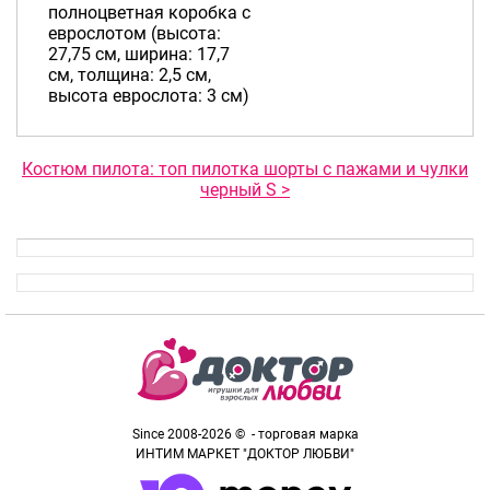
полноцветная коробка с
еврослотом (высота:
27,75 см, ширина: 17,7
см, толщина: 2,5 см,
высота еврослота: 3 см)
Костюм пилота: топ пилотка шорты с пажами и чулки
черный S >
Since 2008-2026 © - торговая марка
ИНТИМ МАРКЕТ "ДОКТОР ЛЮБВИ"