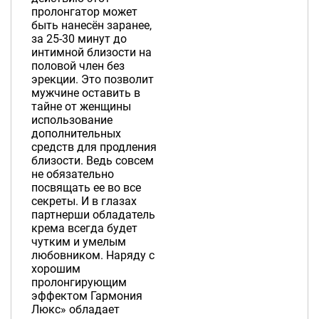
пролонгатор может
быть нанесён заранее,
за 25-30 минут до
интимной близости на
половой член без
эрекции. Это позволит
мужчине оставить в
тайне от женщины
использование
дополнительных
средств для продления
близости. Ведь совсем
не обязательно
посвящать ее во все
секреты. И в глазах
партнерши обладатель
крема всегда будет
чутким и умелым
любовником. Наряду с
хорошим
пролонгирующим
эффектом Гармония
Люкс» обладает