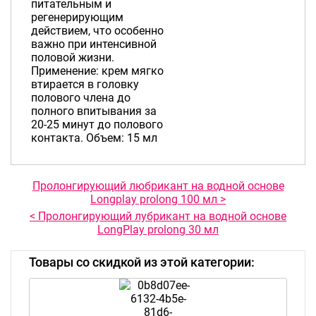
питательным и
регенерирующим
действием, что особенно
важно при интенсивной
половой жизни.
Применение: крем мягко
втирается в головку
полового члена до
полного впитывания за
20-25 минут до полового
контакта. Объем: 15 мл
Пролонгирующий любрикант на водной основе
Longplay prolong 100 мл >
< Пролонгирующий лубрикант на водной основе
LongPlay prolong 30 мл
Товары со скидкой из этой категории: