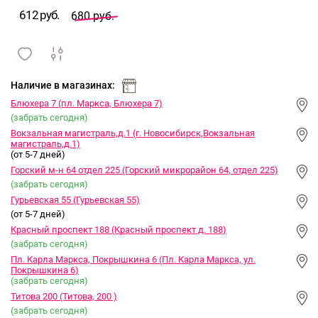
612 руб.
680 руб.
сравнить
ИЗБРАННОЕ
и
Наличие в магазинах:
Блюхера 7 (пл. Маркса, Блюхера 7)
(забрать сегодня)
Вокзальная магистраль,д.1 (г. Новосибирск,Вокзальная
магистраль,д.1)
(от 5-7 дней)
Горский м-н 64 отдел 225 (Горский микрорайон 64, отдел 225)
(забрать сегодня)
Гурьевская 55 (Гурьевская 55)
(от 5-7 дней)
Красный проспект 188 (Красный проспект д. 188)
(забрать сегодня)
Пл. Карла Маркса, Покрышкина 6 (Пл. Карла Маркса, ул.
Покрышкина 6)
(забрать сегодня)
Титова 200 (Титова, 200 )
(забрать сегодня)