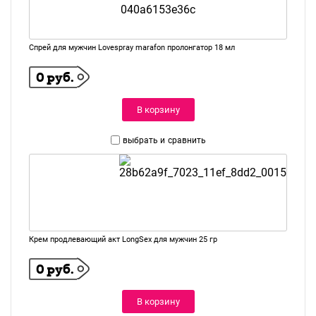
Спрей для мужчин Lovespray marafon пролонгатор 18 мл
0 руб.
В корзину
выбрать и
сравнить
Крем продлевающий акт LongSex для мужчин 25 гр
0 руб.
В корзину