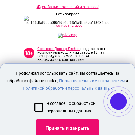
Ждем Ваших пожеланий и отзывов!
Есть вопрос?
+7-913-917-89-65
Секс шоп Доктор Любви
предназначен
исключительно для лиц старше 18 лет!
Вся продукция имеет знак EAC
Евразийского соответствия.
Продолжая использовать сайт, вы соглашаетесь на
О МАГАЗИНЕ
обработку файлов cookie,
Пользовательским соглашением
и
ОПЛАТА И ДОСТАВКА
Политикой обработки персональных данных
СЕКС ИГРУШКИ
ЭРОТИЧЕСКОЕ БЕЛЬЕ
Я согласен с обработкой
НАБОР БДСМ
персональных данных
АФРОДИЗИАК ДЛЯ МУЖЧИН
Принять и закрыть