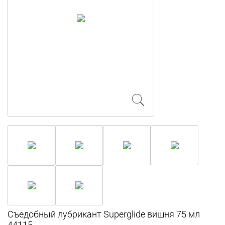
Съедобный лубрикант Superglide вишня 75 мл