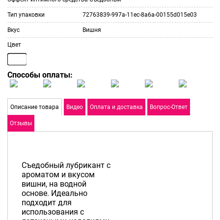
Тип упаковки
72763839-997a-11ec-8a6a-00155d015e03
Вкус
Вишня
Цвет
Способы оплаты:
Описание товара
Видео
Оплата и доставка
Вопрос-Ответ
Отзывы
Съедобный лубрикант с
ароматом и вкусом
вишни, на водной
основе. Идеально
подходит для
использования с