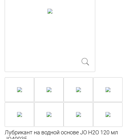
Лубрикант на водной основе JO H2O 120 мл