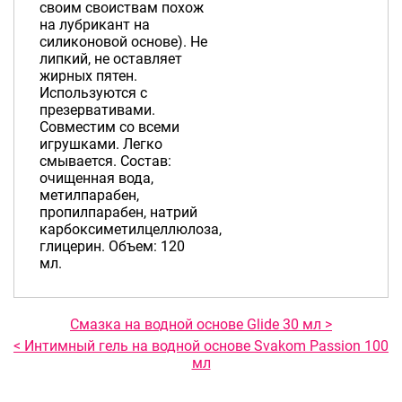
своим своиствам похож
на лубрикант на
силиконовой основе). Не
липкий, не оставляет
жирных пятен.
Используются с
презервативами.
Совместим со всеми
игрушками. Легко
смывается. Состав:
очищенная вода,
метилпарабен,
пропилпарабен, натрий
карбоксиметилцеллюлоза,
глицерин. Объем: 120
мл.
Смазка на водной основе Glide 30 мл >
< Интимный гель на водной основе Svakom Passion 100
мл