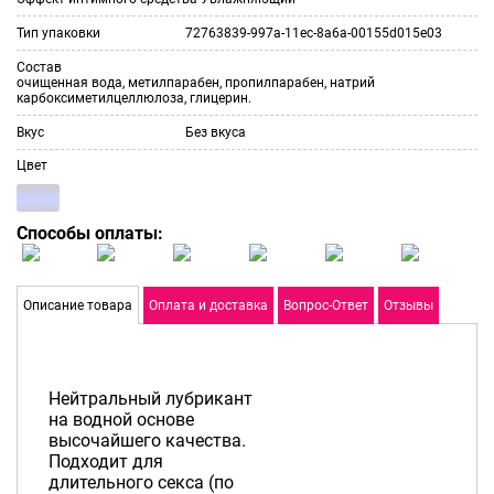
Тип упаковки
72763839-997a-11ec-8a6a-00155d015e03
Состав
очищенная вода, метилпарабен, пропилпарабен, натрий
карбоксиметилцеллюлоза, глицерин.
Вкус
Без вкуса
Цвет
Способы оплаты:
Описание товара
Оплата и доставка
Вопрос-Ответ
Отзывы
Нейтральный лубрикант
на водной основе
высочайшего качества.
Подходит для
длительного секса (по