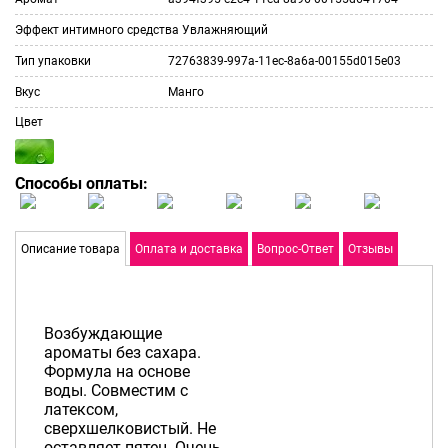
Эффект интимного средства
Увлажняющий
Тип упаковки
72763839-997a-11ec-8a6a-00155d015e03
Вкус
Манго
Цвет
Способы оплаты:
Описание товара
Оплата и доставка
Вопрос-Ответ
Отзывы
Возбуждающие
ароматы без сахара.
Формула на основе
воды. Совместим с
латексом,
сверхшелковистый. Не
оставляет пятен. Очень