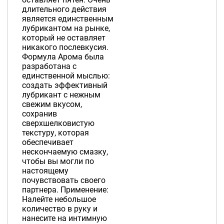
длительного действия
является единственным
лубрикантом на рынке,
который не оставляет
никакого послевкусия.
Формула Арома была
разработана с
единственной мыслью:
создать эффективный
лубрикант с нежным
свежим вкусом,
сохранив
сверхшелковистую
текстуру, которая
обеспечивает
нескончаемую смазку,
чтобы вы могли по
настоящему
почувствовать своего
партнера. Применение:
Налейте небольшое
количество в руку и
нанесите на интимную