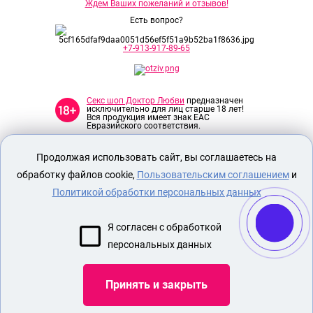
Ждем Ваших пожеланий и отзывов!
Есть вопрос?
+7-913-917-89-65
Секс шоп Доктор Любви
предназначен
исключительно для лиц старше 18 лет!
Вся продукция имеет знак EAC
Евразийского соответствия.
Продолжая использовать сайт, вы соглашаетесь на
О МАГАЗИНЕ
обработку файлов cookie,
Пользовательским соглашением
и
ОПЛАТА И ДОСТАВКА
Политикой обработки персональных данных
СЕКС ИГРУШКИ
ЭРОТИЧЕСКОЕ БЕЛЬЕ
Я согласен с обработкой
БДСМ ИГРУШКИ
персональных данных
НАСАДКА НА ЧЛЕН
Принять и закрыть
Показать еще