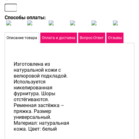
Способы оплаты:
Описание товара
Оплата и доставка
Вопрос-Ответ
Отзывы
Изготовлена из
натуральной кожи с
велюровой подкладой.
Используется
никелированная
фурнитура. Шоры
отстёгиваются.
Ременная застёжка –
пряжка. Размер
универсальный.
Материал: натуральная
кожа. Цвет: белый