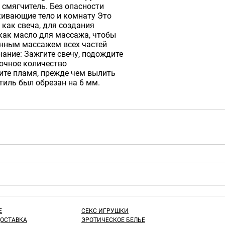
смягчитель. Без опасности
кивающие тело и комнату Это
как свеча, для создания
как масло для массажа, чтобы
енным массажем всех частей
чание: Зажгите свечу, подождите
точное количество
ите пламя, прежде чем вылить
тиль был обрезан на 6 мм.
Е
СЕКС ИГРУШКИ
ДОСТАВКА
ЭРОТИЧЕСКОЕ БЕЛЬЕ