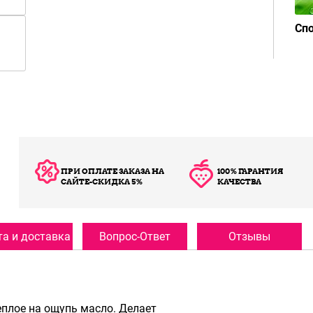
Сп
ПРИ ОПЛАТЕ ЗАКАЗА НА
100% ГАРАНТИЯ
САЙТЕ-СКИДКА 5%
КАЧЕСТВА
а и доставка
Вопрос-Ответ
Отзывы
еплое на ощупь масло. Делает