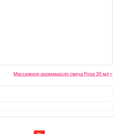
Массажное аромамасло свеча Роза 30 мл >