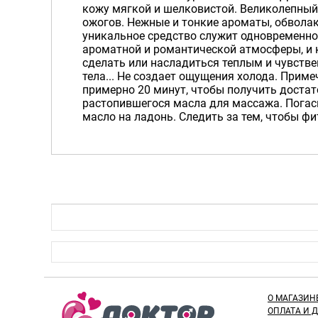
кожу мягкой и шелковистой. Великолепный 
ожогов. Нежные и тонкие ароматы, обвола
уникальное средство служит одновременно 
ароматной и романтической атмосферы, и 
сделать или насладиться теплым и чувств
тела... Не создает ощущения холода. Приме
примерно 20 минут, чтобы получить доста
растопившегося масла для массажа. Погас
масло на ладонь. Следить за тем, чтобы фи
О МАГАЗИН
ОПЛАТА И 