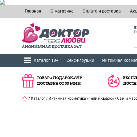
Главная
О магазине
Оплата и доставка
Ак
Б
Г
АНОНИМНАЯ ДОСТАВКА 24/7
Каталог 18+
Секс-игрушки
Интимная косме
ТОВАР + ПОДАРОК+VIP
БЕСПЛ
ДОСТАВКА ОТ 30 МИН
ДОСТА
/
Каталог
/
Интимная косметика
/
Гели и смазки
/
Свечи мас