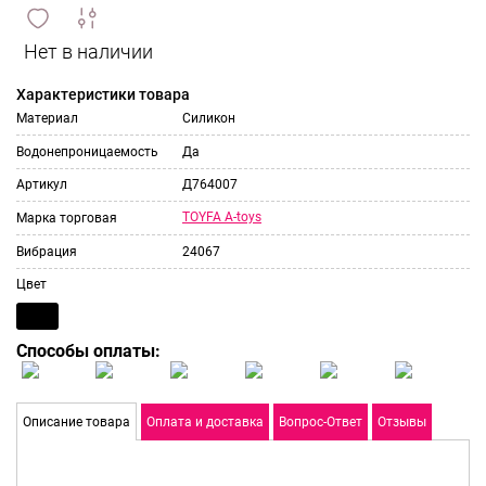
сравнить
ИЗБРАННОЕ
и
Характеристики товара
Материал
Силикон
Водонепроницаемость
Да
Артикул
Д764007
TOYFA A-toys
Марка торговая
Вибрация
24067
Цвет
Способы оплаты:
Описание товара
Оплата и доставка
Вопрос-Ответ
Отзывы