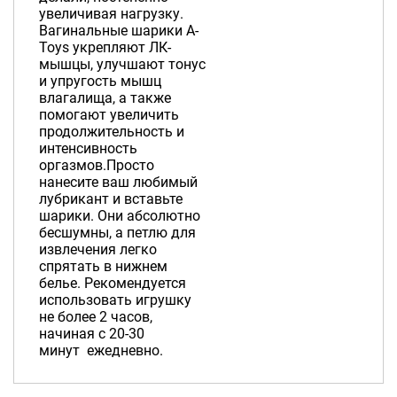
увеличивая нагрузку.
Вагинальные шарики А-
Toys укрепляют ЛК-
мышцы, улучшают тонус
и упругость мышц
влагалища, а также
помогают увеличить
продолжительность и
интенсивность
оргазмов.Просто
нанесите ваш любимый
лубрикант и вставьте
шарики. Они абсолютно
бесшумны, а петлю для
извлечения легко
спрятать в нижнем
белье. Рекомендуется
использовать игрушку
не более 2 часов,
начиная с 20-30
минут ежедневно.