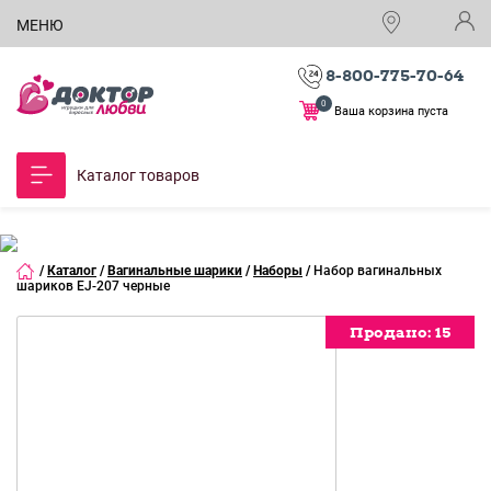
МЕНЮ
8-800-775-70-64
0
Ваша корзина пуста
Каталог товаров
/
Каталог
/
Вагинальные шарики
/
Наборы
/
Набор вагинальных
шариков EJ-207 черные
Продано:
15