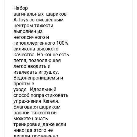
Набор
вагинальных шариков
A-Toys со смещенным
центром тяжести
выполнен из
нетоксичного и
гипоаллергенного 100%
силикона высокого
качества. На конце есть
петля, позволяющая
легко вводить и
извлекать игрушку.
Водонепроницаемы и
просты в
уходе. Идеальный
способ попрактиковать
упражнения Кегеля.
Благодаря шарикам
разной тяжести вы
можете начать
тренировки, даже если
никогда этого не
делали, постепенно