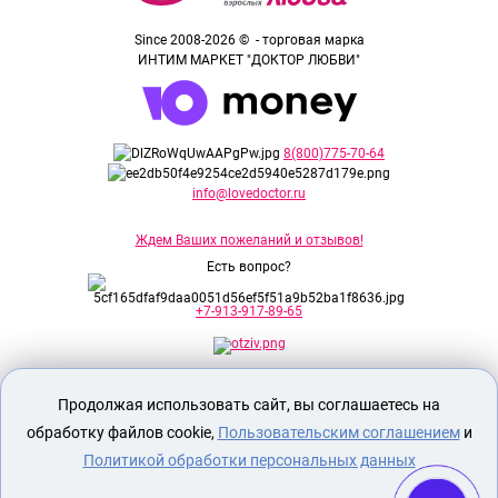
Since 2008-2026 © - торговая марка
ИНТИМ МАРКЕТ "ДОКТОР ЛЮБВИ"
8(800)775-70-64
info@lovedoctor.ru
Ждем Ваших пожеланий и отзывов!
Есть вопрос?
+7-913-917-89-65
Секс шоп Доктор Любви
предназначен
Продолжая использовать сайт, вы соглашаетесь на
исключительно для лиц старше 18 лет!
Вся продукция имеет знак EAC
обработку файлов cookie,
Пользовательским соглашением
и
Евразийского соответствия.
Политикой обработки персональных данных
О МАГАЗИНЕ