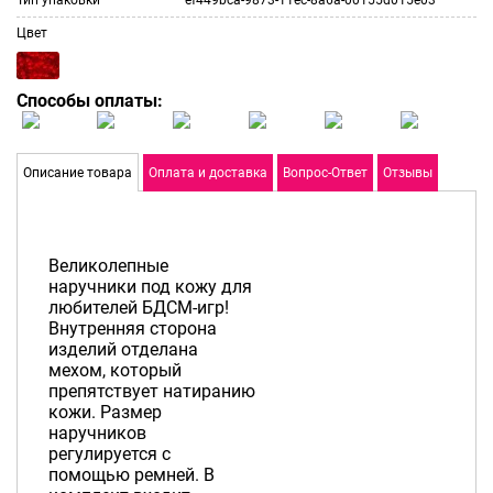
Цвет
Способы оплаты:
Описание товара
Оплата и доставка
Вопрос-Ответ
Отзывы
Великолепные
наручники под кожу для
любителей БДСМ-игр!
Внутренняя сторона
изделий отделана
мехом, который
препятствует натиранию
кожи. Размер
наручников
регулируется с
помощью ремней. В