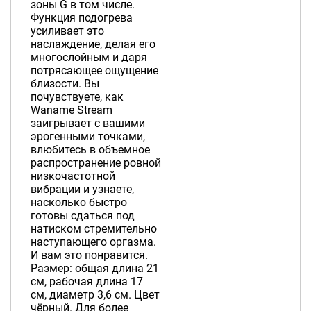
зоны G в том числе.
Функция подогрева
усиливает это
наслаждение, делая его
многослойным и даря
потрясающее ощущение
близости. Вы
почувствуете, как
Waname Stream
заигрывает с вашими
эрогенными точками,
влюбитесь в объемное
распространение ровной
низкочастотной
вибрации и узнаете,
насколько быстро
готовы сдаться под
натиском стремительно
наступающего оргазма.
И вам это понравится.
Размер: общая длина 21
см, рабочая длина 17
см, диаметр 3,6 см. Цвет
чёрный. Для более