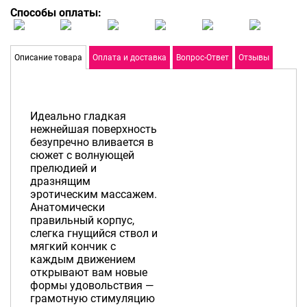
Способы оплаты:
Описание товара
Оплата и доставка
Вопрос-Ответ
Отзывы
Идеально гладкая
нежнейшая поверхность
безупречно вливается в
сюжет с волнующей
прелюдией и
дразнящим
эротическим массажем.
Анатомически
правильный корпус,
слегка гнущийся ствол и
мягкий кончик с
каждым движением
открывают вам новые
формы удовольствия —
грамотную стимуляцию