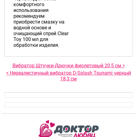
комфортного
использования
рекомендуем
приобрести смазку на
водной основе и
очищающий спрей Clear
Toy 100 мл для
обработки изделия.
Вибратор Штучки-Дрючки фиолетовый 20,5 см >
< Нереалистичный вибратор D-Splash Tsunami черный
18,3 см