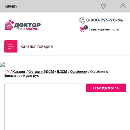
МЕНЮ
8-800-775-70-64
0
Ваша корзина пуста
Каталог товаров
/
Каталог
/
Фетиш и БДСМ
/
БДСМ
/
Ошейники
/
Ошейник с
фиксатором для рук
Продано:
15