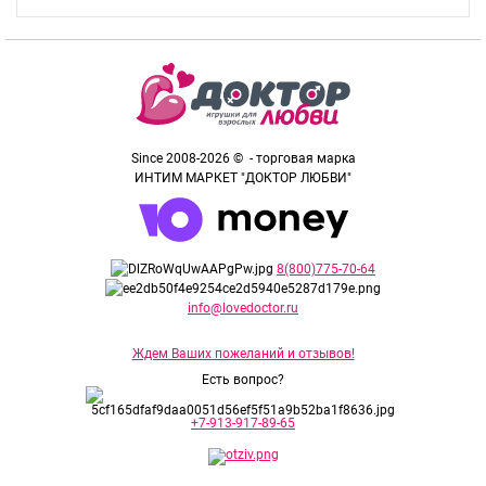
Since 2008-2026 © - торговая марка
ИНТИМ МАРКЕТ "ДОКТОР ЛЮБВИ"
8(800)775-70-64
info@lovedoctor.ru
Ждем Ваших пожеланий и отзывов!
Есть вопрос?
+7-913-917-89-65