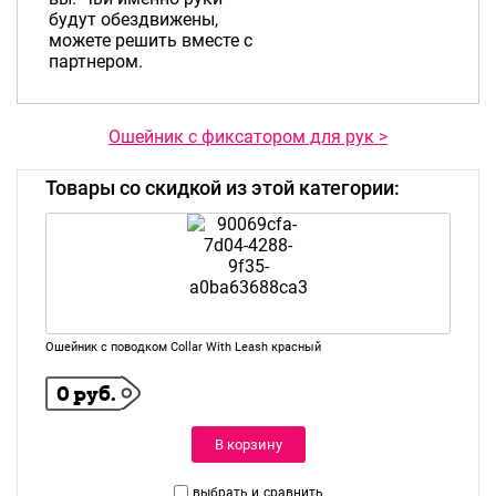
будут обездвижены,
можете решить вместе с
партнером.
Ошейник с фиксатором для рук >
Товары со скидкой из этой категории:
Ошейник с поводком Collar With Leash красный
0 руб.
В корзину
выбрать и
сравнить