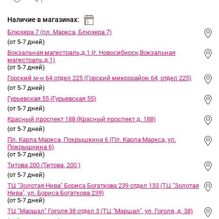
сравнить
ИЗБРАННОЕ
и
Наличие в магазинах:
Блюхера 7 (пл. Маркса, Блюхера 7)
(от 5-7 дней)
Вокзальная магистраль,д.1 (г. Новосибирск,Вокзальная
магистраль,д.1)
(от 5-7 дней)
Горский м-н 64 отдел 225 (Горский микрорайон 64, отдел 225)
(от 5-7 дней)
Гурьевская 55 (Гурьевская 55)
(от 5-7 дней)
Красный проспект 188 (Красный проспект д. 188)
(от 5-7 дней)
Пл. Карла Маркса, Покрышкина 6 (Пл. Карла Маркса, ул.
Покрышкина 6)
(от 5-7 дней)
Титова 200 (Титова, 200 )
(от 5-7 дней)
ТЦ "Золотая Нива" Бориса Богаткова 239 отдел 133 (ТЦ "Золотая
Нива", ул. Бориса Богаткова 239)
(от 5-7 дней)
ТЦ "Маршал" Гоголя 38 отдел 3 (ТЦ "Маршал", ул. Гоголя, д. 38)