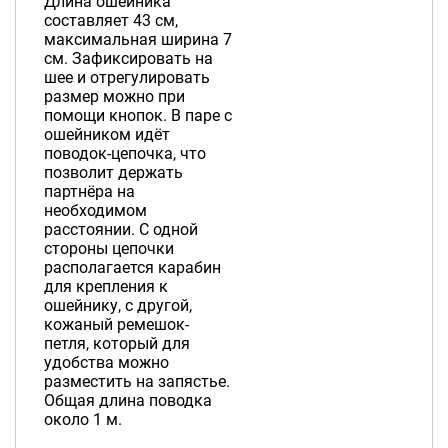
Длина ошейника
составляет 43 см,
максимальная ширина 7
см. Зафиксировать на
шее и отрегулировать
размер можно при
помощи кнопок. В паре с
ошейником идёт
поводок-цепочка, что
позволит держать
партнёра на
необходимом
расстоянии. С одной
стороны цепочки
располагается карабин
для крепления к
ошейнику, с другой,
кожаный ремешок-
петля, который для
удобства можно
разместить на запястье.
Общая длина поводка
около 1 м.