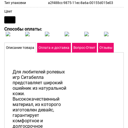
Тип упаковки
a2f488cc-9875-11ec-8a6a-00155d015e03
Цвет
Способы оплаты:
Описание товара
Оплата и доставка
Вопрос-Ответ
Отзывы
Для любителей ролевых
игр Ситабелла
представляет широкий
ошейник из натуральной
кожи.
Высококачественный
материал, из которого
изготовлен девайс,
гарантирует
комфортное и
долгосрочное