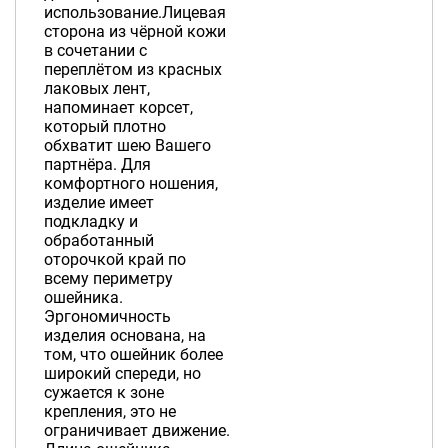
использование.Лицевая
сторона из чёрной кожи
в сочетании с
переплётом из красных
лаковых лент,
напоминает корсет,
который плотно
обхватит шею Вашего
партнёра. Для
комфортного ношения,
изделие имеет
подкладку и
обработанный
оторочкой край по
всему периметру
ошейника.
Эргономичность
изделия основана, на
том, что ошейник более
широкий спереди, но
сужается к зоне
крепления, это не
ограничивает движение.