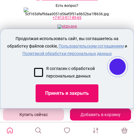
Есть вопрос?
+7-913-917-89-65
Продолжая использовать сайт, вы соглашаетесь на
Секс шоп Доктор Любви
предназначен
исключительно для лиц старше 18 лет!
обработку файлов cookie,
Пользовательским соглашением
и
Вся продукция имеет знак EAC
Евразийского соответствия.
Политикой обработки персональных данных
О МАГАЗИНЕ
Я согласен с обработкой
ОПЛАТА И ДОСТАВКА
персональных данных
СЕКС ИГРУШКИ
ЭРОТИЧЕСКОЕ БЕЛЬЕ
Принять и закрыть
Показать еще
Добавить в корзину