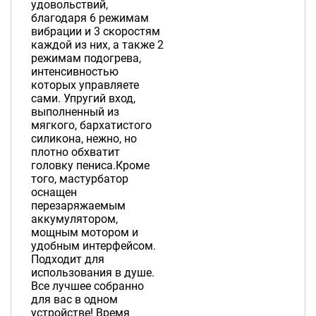
удовольствий,
благодаря 6 режимам
вибрации и 3 скоростям
каждой из них, а также 2
режимам подогрева,
интенсивностью
которых управляете
сами. Упругий вход,
выполненный из
мягкого, бархатистого
силикона, нежно, но
плотно обхватит
головку пениса.Кроме
того, мастурбатор
оснащен
перезаряжаемым
аккумулятором,
мощным мотором и
удобным интерфейсом.
Подходит для
использования в душе.
Все лучшее собранно
для вас в одном
устройстве! Время