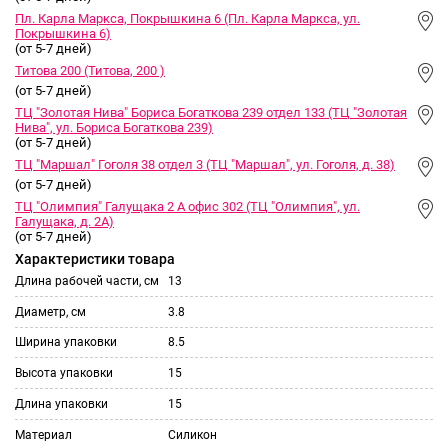
Пл. Карла Маркса, Покрышкина 6 (Пл. Карла Маркса, ул.
Покрышкина 6)
(от 5-7 дней)
Титова 200 (Титова, 200 )
(от 5-7 дней)
ТЦ "Золотая Нива" Бориса Богаткова 239 отдел 133 (ТЦ "Золотая
Нива", ул. Бориса Богаткова 239)
(от 5-7 дней)
ТЦ "Маршал" Гоголя 38 отдел 3 (ТЦ "Маршал", ул. Гоголя, д. 38)
(от 5-7 дней)
ТЦ "Олимпия" Галущака 2 А офис 302 (ТЦ "Олимпия", ул.
Галущака, д. 2А)
(от 5-7 дней)
Характеристики товара
Длина рабочей части, см
13
Диаметр, см
3.8
Ширина упаковки
8.5
Высота упаковки
15
Длина упаковки
15
Материал
Силикон