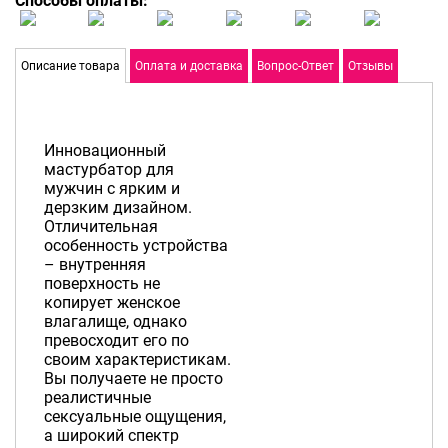
Способы оплаты:
Описание товара
Оплата и доставка
Вопрос-Ответ
Отзывы
Инновационный
мастурбатор для
мужчин с ярким и
дерзким дизайном.
Отличительная
особенность устройства
– внутренняя
поверхность не
копирует женское
влагалище, однако
превосходит его по
своим характеристикам.
Вы получаете не просто
реалистичные
сексуальные ощущения,
а широкий спектр