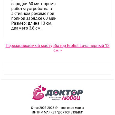
зарядки 60 мин, время
работы устройства в
активном режиме при
полной зарядке 60 мин.
Размер: длина 13 см,
диаметр 3,8 см.
Перезаряжаемый мастурбатор Erotist Lava черный 13
см >
Since 2008-2026 © - торговая марка
ИНТИМ МАРКЕТ "ДОКТОР ЛЮБВИ"