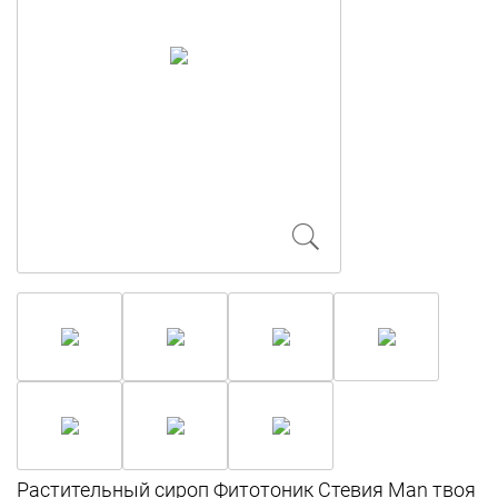
Растительный сироп Фитотоник Стевия Man твоя