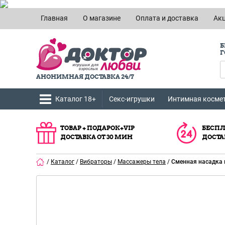
Главная
О магазине
Оплата и доставка
Ак
Б
Г
АНОНИМНАЯ ДОСТАВКА 24/7
Каталог 18+
Секс-игрушки
Интимная косме
ТОВАР + ПОДАРОК+VIP
БЕСПЛ
ДОСТАВКА ОТ 30 МИН
ДОСТА
/
Каталог
/
Вибраторы
/
Массажеры тела
/
Сменная насадка 