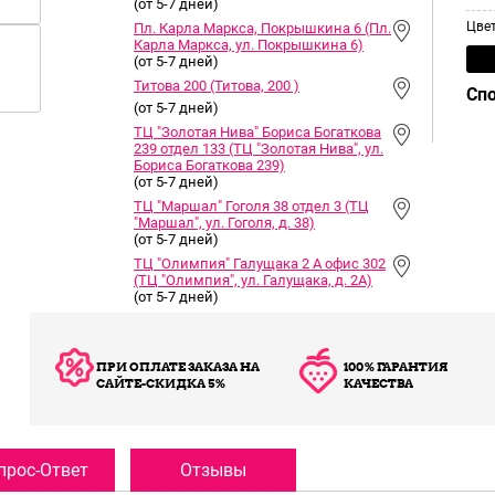
(от 5-7 дней)
Цве
Пл. Карла Маркса, Покрышкина 6 (Пл.
Карла Маркса, ул. Покрышкина 6)
(от 5-7 дней)
Титова 200 (Титова, 200 )
Сп
(от 5-7 дней)
ТЦ "Золотая Нива" Бориса Богаткова
239 отдел 133 (ТЦ "Золотая Нива", ул.
Бориса Богаткова 239)
(от 5-7 дней)
ТЦ "Маршал" Гоголя 38 отдел 3 (ТЦ
"Маршал", ул. Гоголя, д. 38)
(от 5-7 дней)
ТЦ "Олимпия" Галущака 2 А офис 302
(ТЦ "Олимпия", ул. Галущака, д. 2А)
(от 5-7 дней)
ПРИ ОПЛАТЕ ЗАКАЗА НА
100% ГАРАНТИЯ
САЙТЕ-СКИДКА 5%
КАЧЕСТВА
прос-Ответ
Отзывы