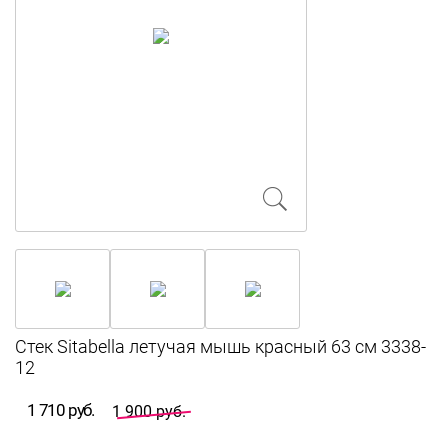
Стек Sitabella летучая мышь красный 63 см 3338-
12
1 710 руб.
1 900 руб.