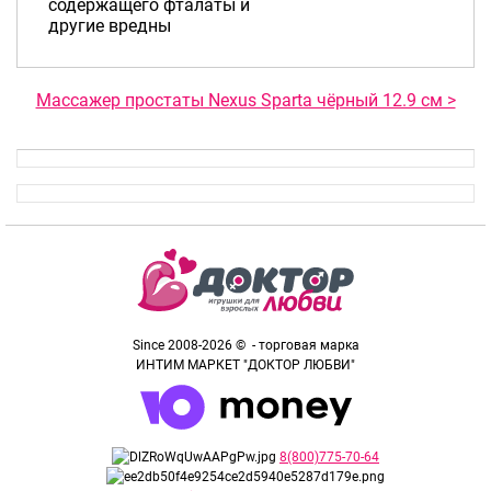
содержащего фталаты и
другие вредны
Массажер простаты Nexus Sparta чёрный 12.9 см >
Since 2008-2026 © - торговая марка
ИНТИМ МАРКЕТ "ДОКТОР ЛЮБВИ"
8(800)775-70-64