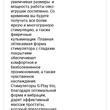
увеличивая размеры и
мощность работы секс-
игрушек постепенно. Со
временем вы будете
получать все более
яркую и многогранную
стимуляцию, а также
фееричные
кульминации. Плавная
обтекаемая форма
стимулятора с гладким
покрытием
обеспечивает
комфортное и
безболезненное
проникновение, а также
чувственное
наслаждение.
Стимуляторы G-Play trio,
благодаря оптимальной
форме и вибрации,
дарят эффективный
массаж простаты,
который предотвращает