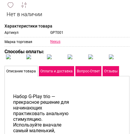
сравнить
ИЗБРАННОЕ
и
Характеристики товара
Артикул
GPT001
Nexus
Марка торговая
Способы оплаты:
Описание товара
Оплата и доставка
Вопрос-Ответ
Отзывы
Набор G-Play trio —
прекрасное решение для
начинающих
практиковать анальную
стимуляцию.
Используйте вначале
самый маленький,