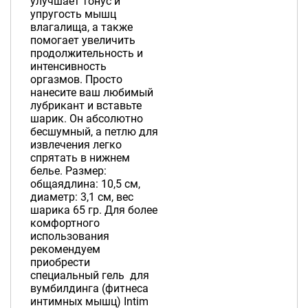
улучшает тонус и
упругость мышц
влагалища, а также
помогает увеличить
продолжительность и
интенсивность
оргазмов. Просто
нанесите ваш любимый
лубрикант и вставьте
шарик. Он абсолютно
бесшумный, а петлю для
извлечения легко
спрятать в нижнем
белье. Размер:
общаядлина: 10,5 см,
диаметр: 3,1 см, вес
шарика 65 гр. Для более
комфортного
использования
рекомендуем
приобрести
специальный гель для
вумбилдинга (фитнеса
интимных мышц) Intim