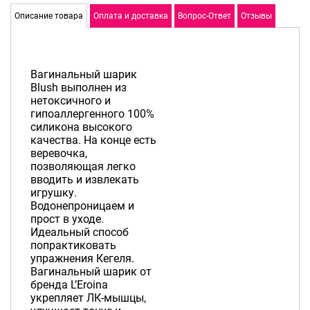
Описание товара
Оплата и доставка
Вопрос-Ответ
Отзывы
Вагинальный шарик
Blush выполнен из
нетоксичного и
гипоаллергенного 100%
силикона высокого
качества. На конце есть
веревочка,
позволяющая легко
вводить и извлекать
игрушку.
Водонепроницаем и
прост в уходе.
Идеальный способ
попрактиковать
упражнения Кегеля.
Вагинальный шарик от
бренда L’Eroina
укрепляет ЛК-мышцы,