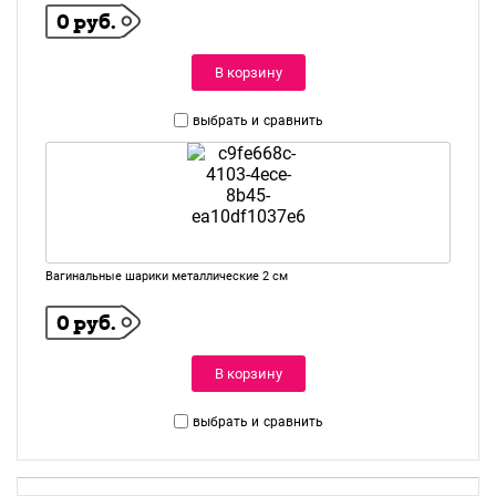
0 руб.
В корзину
выбрать и
сравнить
Вагинальные шарики металлические 2 см
0 руб.
В корзину
выбрать и
сравнить