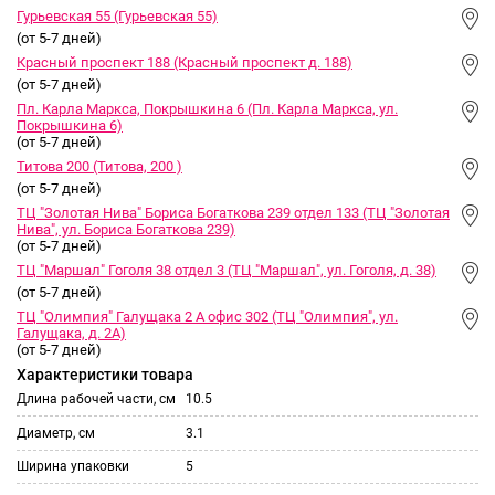
Гурьевская 55 (Гурьевская 55)
(от 5-7 дней)
Красный проспект 188 (Красный проспект д. 188)
(от 5-7 дней)
Пл. Карла Маркса, Покрышкина 6 (Пл. Карла Маркса, ул.
Покрышкина 6)
(от 5-7 дней)
Титова 200 (Титова, 200 )
(от 5-7 дней)
ТЦ "Золотая Нива" Бориса Богаткова 239 отдел 133 (ТЦ "Золотая
Нива", ул. Бориса Богаткова 239)
(от 5-7 дней)
ТЦ "Маршал" Гоголя 38 отдел 3 (ТЦ "Маршал", ул. Гоголя, д. 38)
(от 5-7 дней)
ТЦ "Олимпия" Галущака 2 А офис 302 (ТЦ "Олимпия", ул.
Галущака, д. 2А)
(от 5-7 дней)
Характеристики товара
Длина рабочей части, см
10.5
Диаметр, см
3.1
Ширина упаковки
5