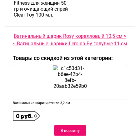
Fitness для женщин 50
гр и очищающий спрей
Clear Toy 100 мл.
Вагинальный шарик Rosy коралловый 10,5 см >
< Вагинальные шарики L'eroina By голубые 11 см
Товары со скидкой из этой категории:
Вагинальные шарики стекло 3,2 см
0 руб.
В корзину