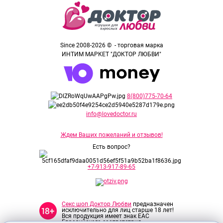
Since 2008-2026 © - торговая марка
ИНТИМ МАРКЕТ "ДОКТОР ЛЮБВИ"
8(800)775-70-64
info@lovedoctor.ru
Ждем Ваших пожеланий и отзывов!
Есть вопрос?
+7-913-917-89-65
Секс шоп Доктор Любви
предназначен
исключительно для лиц старше 18 лет!
Вся продукция имеет знак EAC
Евразийского соответствия.