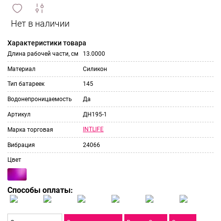
сравнить
ИЗБРАННОЕ
и
Характеристики товара
Длина рабочей части, см
13.0000
Материал
Силикон
Тип батареек
145
Водонепроницаемость
Да
Артикул
ДН195-1
INTLIFE
Марка торговая
Вибрация
24066
Цвет
Способы оплаты: