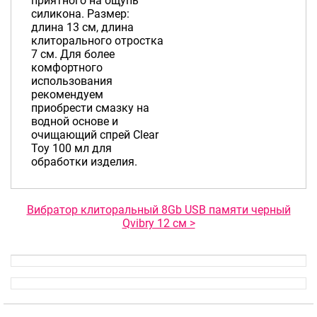
приятного на ощупь
силикона. Размер:
длина 13 см, длина
клиторального отростка
7 см. Для более
комфортного
использования
рекомендуем
приобрести смазку на
водной основе и
очищающий спрей Clear
Toy 100 мл для
обработки изделия.
Вибратор клиторальный 8Gb USB памяти черный
Qvibry 12 см >