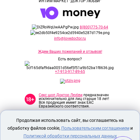
ИНТИМ МАРКЕТ "ДОКТОР ЛЮБВИ"
8(800)775-70-64
info@lovedoctor.ru
Ждем Ваших пожеланий и отзывов!
Есть вопрос?
+7-913-917-89-65
Секс шоп Доктор Любви
предназначен
исключительно для лиц старше 18 лет!
Вся продукция имеет знак EAC
Евразийского соответствия.
Продолжая использовать сайт, вы соглашаетесь на
О МАГАЗИНЕ
обработку файлов cookie,
Пользовательским соглашением
и
ОПЛАТА И ДОСТАВКА
Политикой обработки персональных данных
СЕКС ИГРУШКИ