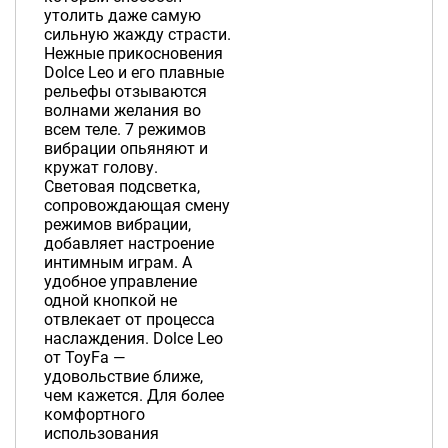
утолить даже самую
сильную жажду страсти.
Нежные прикосновения
Dolce Leo и его плавные
рельефы отзываются
волнами желания во
всем теле. 7 режимов
вибрации опьяняют и
кружат голову.
Световая подсветка,
сопровождающая смену
режимов вибрации,
добавляет настроение
интимным играм. А
удобное управление
одной кнопкой не
отвлекает от процесса
наслаждения. Dolce Leo
от ToyFa —
удовольствие ближе,
чем кажется. Для более
комфортного
использования