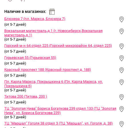
сравнить
ИЗБРАННОЕ
и
Наличие в магазинах:
Блюхера 7 (пл. Маркса, Блюхера 7)
(от 5-7 дней)
Вокзальная магистраль,д.1 (г. Новосибирск,Вокзальная
магистраль,д.1)
(от 5-7 дней)
Горский м-н 64 отдел 225 (Горский микрорайон 64, отдел 225)
(от 5-7 дней)
Гурьевская 55 (Гурьевская 55)
(от 5-7 дней)
Красный проспект 188 (Красный проспект д. 188)
(от 5-7 дней)
Пл. Карла Маркса, Покрышкина 6 (Пл. Карла Маркса, ул.
Покрышкина 6)
(от 5-7 дней)
Титова 200 (Титова, 200 )
(от 5-7 дней)
ТЦ "Золотая Нива" Бориса Богаткова 239 отдел 133 (ТЦ "Золотая
Нива", ул. Бориса Богаткова 239)
(от 5-7 дней)
ТЦ "Маршал" Гоголя 38 отдел 3 (ТЦ "Маршал", ул. Гоголя, д. 38)