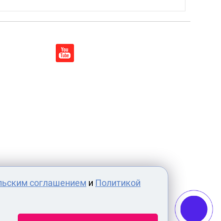
льским соглашением
и
Политикой