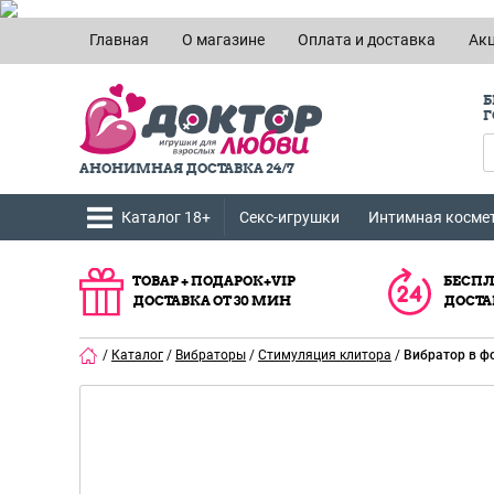
Главная
О магазине
Оплата и доставка
Ак
Б
Г
АНОНИМНАЯ ДОСТАВКА 24/7
Каталог 18+
Секс-игрушки
Интимная косме
ТОВАР + ПОДАРОК+VIP
БЕСПЛ
ДОСТАВКА ОТ 30 МИН
ДОСТА
/
Каталог
/
Вибраторы
/
Стимуляция клитора
/
Вибратор в ф