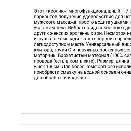
Этот «кролик» многофункциональный – 7 
вариантов получения удовольствия для нег
мужского массажа: просто водите ушками 
участкам тела. Вибратор идеально подходи
других женских эрогенных зон. Несмотря н
игрушка не выглядит как товар для взрослы
легкодоступном месте. Универсальный вибр
клитора, точки G и наружных эрогенных зо
моторчик. Бархатистый материал (100% си
провода (есть в комплекте). Размер: длина
ушек 1,8 см. Для более комфортного испо
приобрести смазку на водной основе и очи
для обработки изделия.