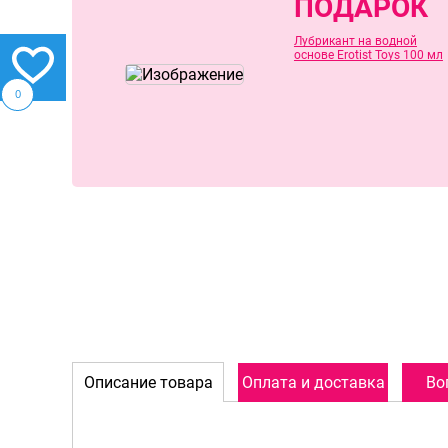
ПОДАРОК
Лубрикант на водной
основе Erotist Toys 100 мл
0
Описание товара
Оплата и доставка
Во