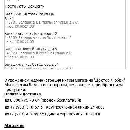
Балашиха Центральная улица,
д.39А
С уважением, администрация интим магазина "Доктор Любви"
Мы ответим Вам на все вопросы, связанные с приобретением
продукции:
Оплата и доставка
☎ 8 800 775-70-64
(звонок бесплатный)
☎ +7 (983) 310-67-51
Круглосуточная линия 24 часа
☎+7 (913) 917-89-65
Единая справочная РФ и СНГ
Магазины