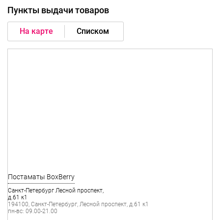
Пункты выдачи товаров
На карте
Списком
Санкт-Петербург Лесной проспект,
д.61 к1